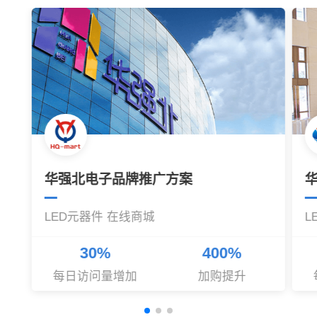
华强北电子品牌推广方案
LED元器件 在线商城
L
30%
400%
每日访问量增加
加购提升