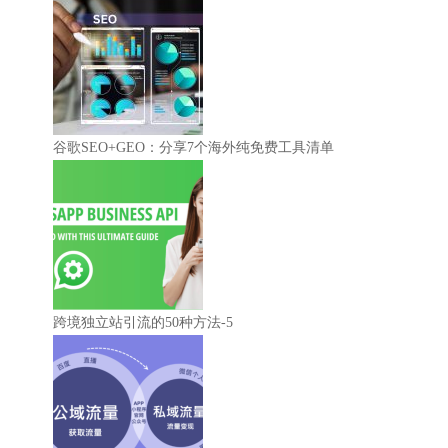
谷歌SEO+GEO：分享7个海外纯免费工具清单
跨境独立站引流的50种方法-5