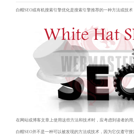
高级SEO策略
白帽SEO或有机搜索引擎优化是搜索引擎推荐的一种方法或技
在网站或博客文章上使用这些方法和技术时，应考虑到读者的用户体验
白帽SEO并不是一种可以被发现的方法或技术，因为它仅遵守