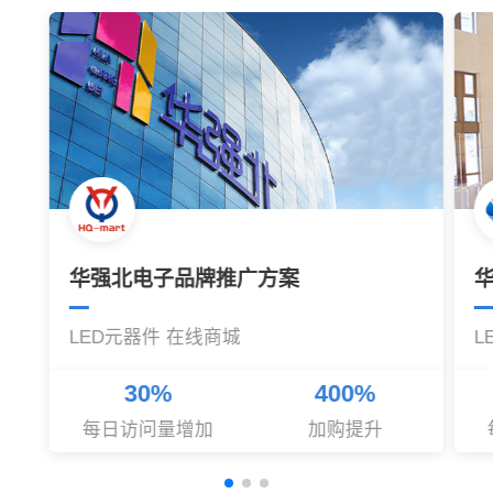
华强北电子品牌推广方案
LED元器件 在线商城
L
30%
400%
每日访问量增加
加购提升