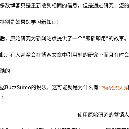
多数博客只是重新散列相同的信息。但是通过研究，您
特别是如果您学习新知识）
后
，原始研究为新闻站点提供了一个“即插即用”的故事
此，有人甚至会在博客文章中引用您的研究…而且有时
酷的
据BuzzSumo的说法，这可能就是为什么有
47％的营销人员
：