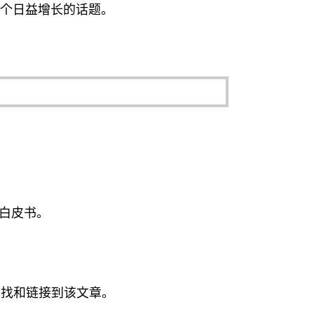
一个日益增长的话题。
F白皮书。
查找和链接到该文章。