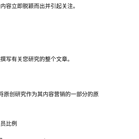
的内容立即脱颖而出并引起关注。
。
会撰写有关您研究的整个文章。
将原创研究作为其内容营销的一部分的原