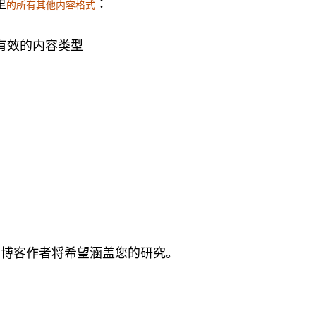
里
：
的所有其他内容格式
和博客作者将希望涵盖您的研究。