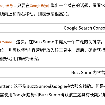
：只要在
弹出一个潜在的话题，看看
ogle趋势
Google趋势中
线向上和向右移动，则表示您很高兴。
：这次，在BuzzSumo中键入一个广泛的关键
zzSumo
位，则可以将“内容营销”放入该工具中。然后，确定获
很好地用作研究研究。
witter：这不像BuzzSumo或Google趋势那么精确。
需使用Google趋势和BuzzSumo确认该主题具有长期