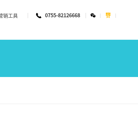
0755-82126668
营销工具