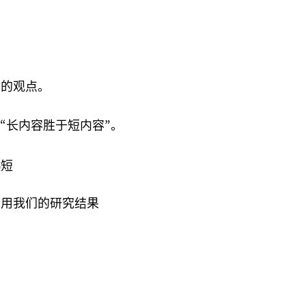
们的观点。
“长内容胜于短内容”。
引用我们的研究结果