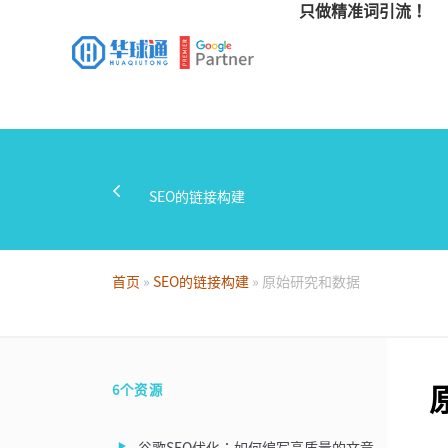
只做精准词引流！
SEO的链接构建
首页
»
SEO的链接构建
»
原始研究和数据
6个资源