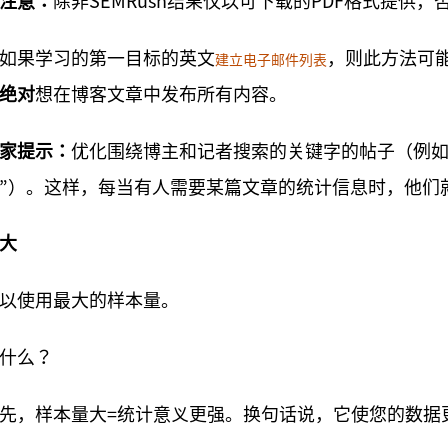
注意：
除非SEMRush结果仅以可下载的PDF格式提供
如果学习的第一目标的英文
，则此方法可
建立电子邮件列表
绝对
想在博客文章中发布所有内容。
家提示：
优化围绕博主和记者搜索的关键字的帖子（例如“ S
”）。这样，每当有人需要某篇文章的统计信息时，他们
大
以使用最大的样本量。
什么？
先，样本量大=统计意义更强。换句话说，它使您的数据