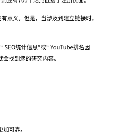
，否则还有700个站点链接了注册页面。
能有意义。但是，当涉及到建立链接时，
EO统计信息”或“ YouTube排名因
就会找到您的研究内容。
更加可靠。