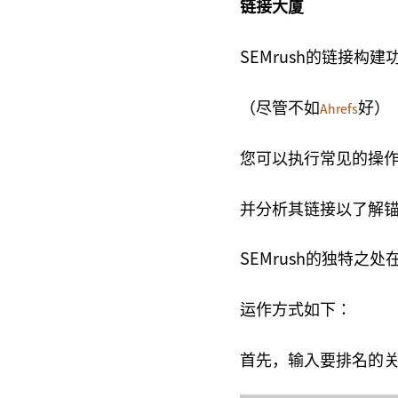
链接大厦
SEMrush的链接构
（尽管不如
好）
Ahrefs
您可以执行常见的操
并分析其链接以了解锚文
SEMrush的独特
运作方式如下：
首先，输入要排名的