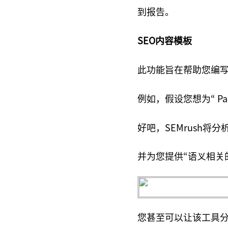
到报告。
SEO内容模板
此功能旨在帮助您编
例如，假设您想为“ Pale
好吧，SEMrush将
并为您提供“语义相关
您甚至可以让该工具