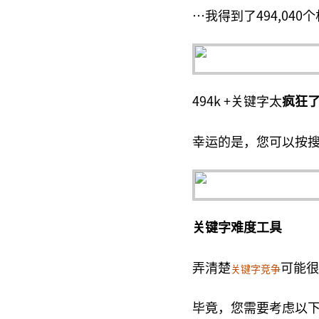
…我得到了494,04
494k +关键字太
疯狂
幸运的是，您可以按搜
关键字难度工具
弄清楚
可能很
关键字竞争
毕竟，您需要考虑以