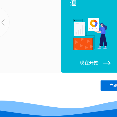
道
现在开始
立即