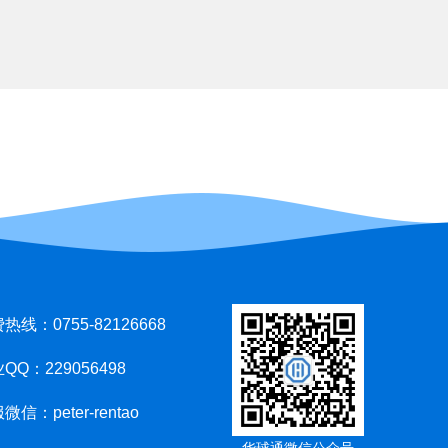
热线：0755-82126668
QQ：229056498
微信：peter-rentao