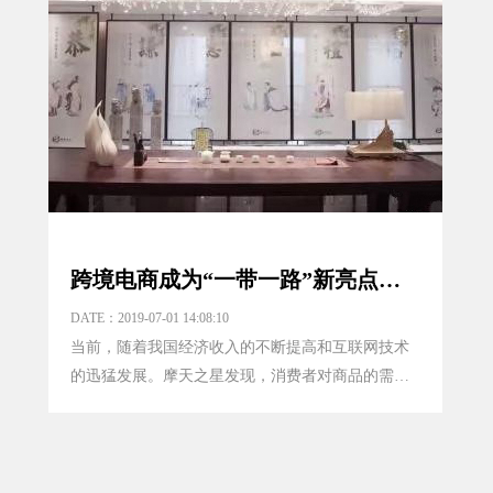
跨境电商成为“一带一路”新亮点，这个风口你抓住了吗？
DATE：2019-07-01 14:08:10
当前，随着我国经济收入的不断提高和互联网技术
的迅猛发展。摩天之星发现，消费者对商品的需求
已从基础的物质