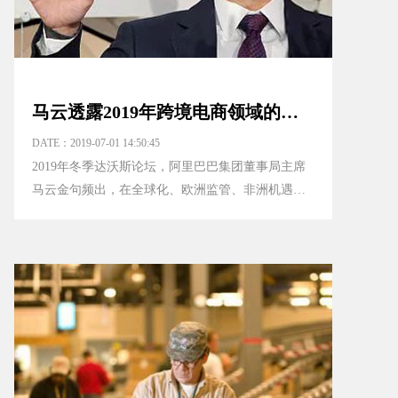
马云透露2019年跨境电商领域的机会！
DATE：2019-07-01 14:50:45
2019年冬季达沃斯论坛，阿里巴巴集团董事局主席
马云金句频出，在全球化、欧洲监管、非洲机遇、
教育、技术发展、