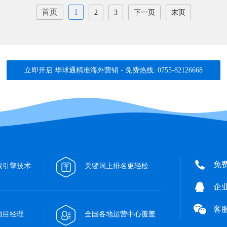
首页
1
2
3
下一页
末页
立即开启 华球通精准海外营销 - 免费热线: 0755-82126668
免费
索引擎技术
关键词上排名更轻松
企业
客服
项目经理
全国各地运营中心覆盖