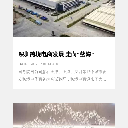
深圳跨境电商发展 走向“蓝海”
DATE：2019-07-01 14:20:08
国务院日前同意在天津、上海、深圳等12个城市设
立跨境电子商务综合试验区，跨境电商迎来了大扩
容时代。...