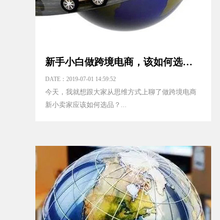
新手小白做跨境电商，该如何选品？
DATE：2019-07-01 14:59:52
今天，我就想跟大家从思维方式上聊了做跨境电商
新小卖家应该如何选品？...