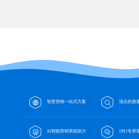
智慧营销一站式方案
顶尖的搜
AI智能营销系统助力
1对1专席