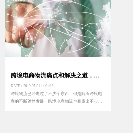
跨境电商物流痛点和解决之道，都在这里！
DATE：2019-07-01 14:01:16
跨境物流已经走过了不少个东西，但是随着跨境电
商的不断蓬勃发展，跨境电商物流也暴露出不少痛
点：主要集中在