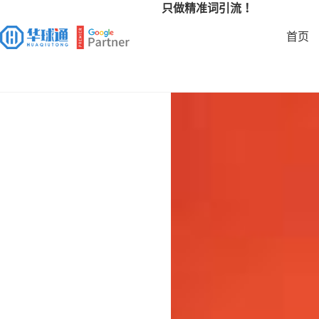
只做精准词引流！
首页
影片内容
什么是视频内容？
视频内容是具有或包含
画GIF，实时视频，客