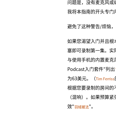
问题是，没有麦克风或
我将本指南的开头专门
避免了这种警告/烦恼
如果您渴望入门并且根
塞即可录制第一集。实
与使用手机的内置麦克
Podcast入门套件”列出
为63美元。（
Tim Ferriss
根据您要录制的房间的
（混响）。如果预算紧
效“
”。
羽绒被法