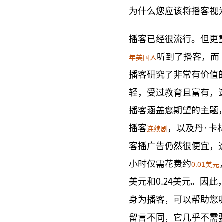
为什么您应该将播客视
播客已经很流行。但更
听到了播客，而
年美国人
播客研究了非常有价值
轻，受过教育且富有，
播客涵盖您期望的主题
播客
，以及丹·卡
连续剧
客播
广告
仍然很便宜，
小时仅需花费约
0.01美元
美元和0.24美元。因
身为播客，可以帮助您
留言不同，它几乎不需